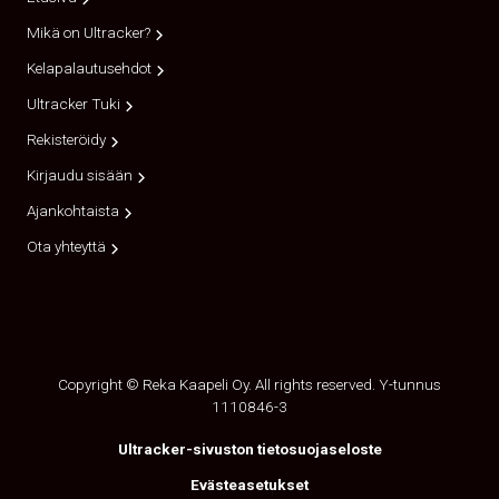
Mikä on Ultracker?
Kelapalautusehdot
Ultracker Tuki
Rekisteröidy
Kirjaudu sisään
Ajankohtaista
Ota yhteyttä
Copyright © Reka Kaapeli Oy. All rights reserved. Y-tunnus
1110846-3
Ultracker-sivuston tietosuojaseloste
Evästeasetukset