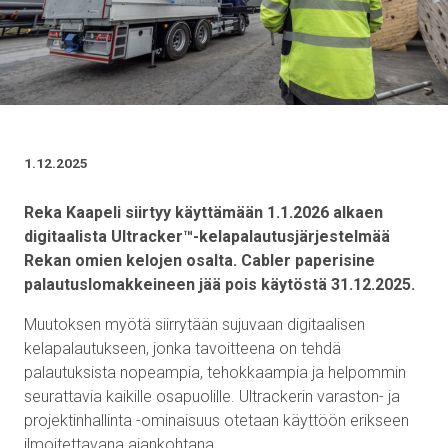
1.12.2025
Reka Kaapeli siirtyy käyttämään 1.1.2026 alkaen
digitaalista Ultracker™-kelapalautusjärjestelmää
Rekan omien kelojen osalta. Cabler paperisine
palautuslomakkeineen jää pois käytöstä 31.12.2025.
Muutoksen myötä siirrytään sujuvaan digitaalisen
kelapalautukseen, jonka tavoitteena on tehdä
palautuksista nopeampia, tehokkaampia ja helpommin
seurattavia kaikille osapuolille. Ultrackerin varaston- ja
projektinhallinta -ominaisuus otetaan käyttöön erikseen
ilmoitettavana ajankohtana.