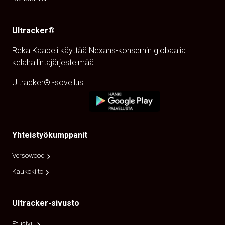
Ultracker®
Reka Kaapeli käyttää Nexans-konsernin globaalia
kelahallintajärjestelmää.
Ultracker® -sovellus:
Yhteistyökumppanit
Versowood
Kaukokiito
Ultracker-sivusto
Etusivu